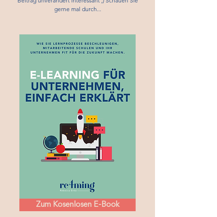
Beitrag unverändert interessant ;) Schauen Sie
gerne mal durch...
Zum Kosenlosen E-Book