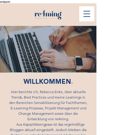
snippet
re4ming Blog
WILLKOMMEN
.
Hier berichte ich, Rebecca Enke, über aktuelle
Trends, Best Practices und meine Learnings in
den Bereichen Sensibilisierung für Fachthemen,
E-Learning Prozesse, Projekt Management und
Change Management sowie über die
Entwicklung von re4ming.
Aus Kapazitätsengpass ist das regelmäßige
Bloggen aktuell eingestellt. Jedoch bleiben die