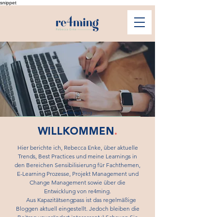
snippet
re4ming Blog
WILLKOMMEN
.
Hier berichte ich, Rebecca Enke, über aktuelle
Trends, Best Practices und meine Learnings in
den Bereichen Sensibilisierung für Fachthemen,
E-Learning Prozesse, Projekt Management und
Change Management sowie über die
Entwicklung von re4ming.
Aus Kapazitätsengpass ist das regelmäßige
Bloggen aktuell eingestellt. Jedoch bleiben die