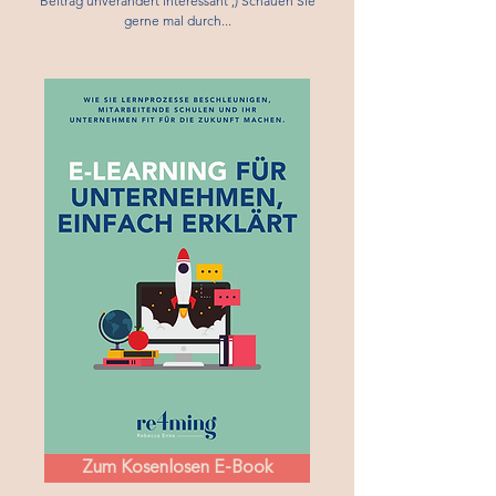
Beitrag unverändert interessant ;) Schauen Sie
gerne mal durch...
Zum Kosenlosen E-Book