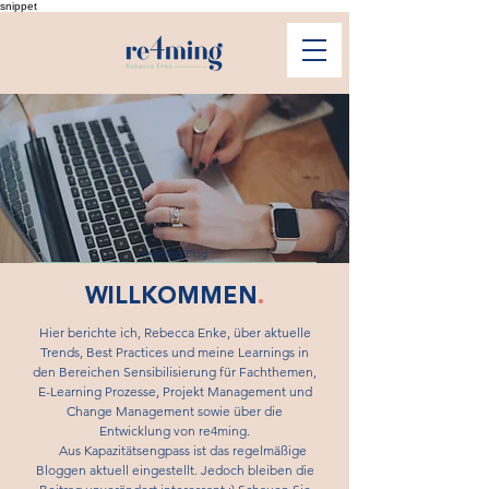
snippet
re4ming Blog
WILLKOMMEN
.
Hier berichte ich, Rebecca Enke, über aktuelle
Trends, Best Practices und meine Learnings in
den Bereichen Sensibilisierung für Fachthemen,
E-Learning Prozesse, Projekt Management und
Change Management sowie über die
Entwicklung von re4ming.
Aus Kapazitätsengpass ist das regelmäßige
Bloggen aktuell eingestellt. Jedoch bleiben die