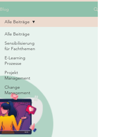
Blog
Alle Beiträge
Alle Beiträge
Sensibilisierung
für Fachthemen
E-Learning
Prozesse
Projekt
Management
Change
Management
re4ming News