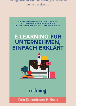
Beitrag unverändert interessant ;) Schauen Sie
gerne mal durch...
Zum Kosenlosen E-Book