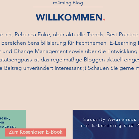
re4ming Blog
WILLKOMMEN
.
te ich, Rebecca Enke, über aktuelle Trends, Best Practic
 Bereichen Sensibilisierung für Fachthemen, E-Learning 
und Change Management sowie über die Entwicklung 
tsengpass ist das regelmäßige Bloggen aktuell einges
e Beitrag unverändert interessant ;) Schauen Sie gerne m
Zum Kosenlosen E-Book