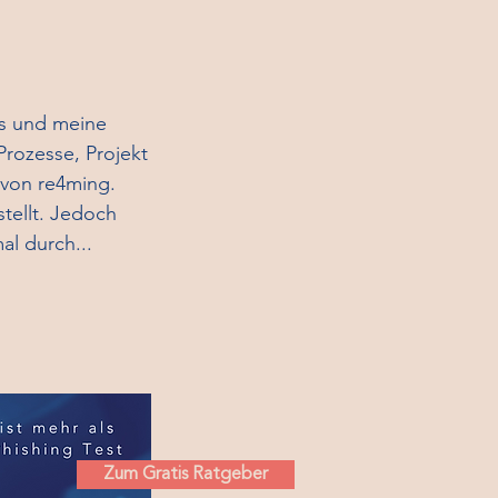
es und meine
Prozesse, Projekt
von re4ming.
tellt. Jedoch
al durch...
Zum Gratis Ratgeber