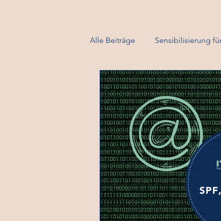
Alle Beiträge
Sensibilisierung f
Change Management
re4