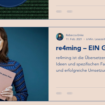
Rebecca Enke
11. Feb. 2021
6 Min. Lesezeit
re4ming – EIN
re4ming ist die Übersetze
Ideen und spezifischen F
und erfolgreiche Umsetzu