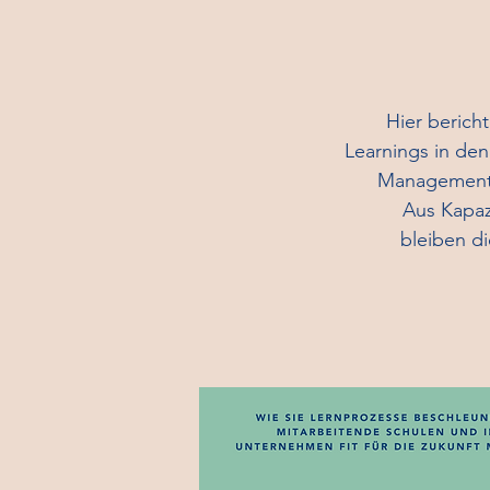
Hier berich
Learnings in den
Management 
Aus Kapazitä
bleiben di