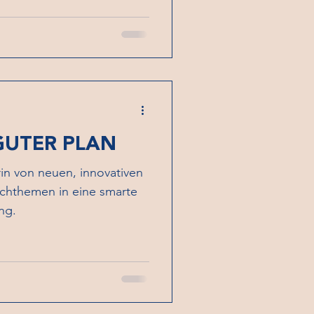
 GUTER PLAN
rin von neuen, innovativen
achthemen in eine smarte
ng.