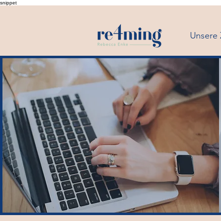
snippet
Unsere