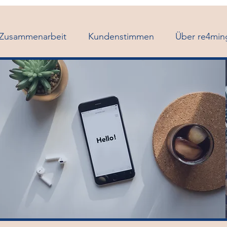
 Zusammenarbeit
Kundenstimmen
Über re4min