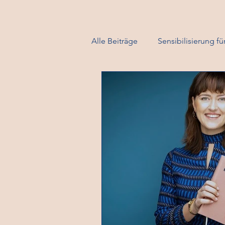
Alle Beiträge
Sensibilisierung f
Change Management
re4