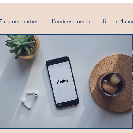
 Zusammenarbeit
Kundenstimmen
Über re4min