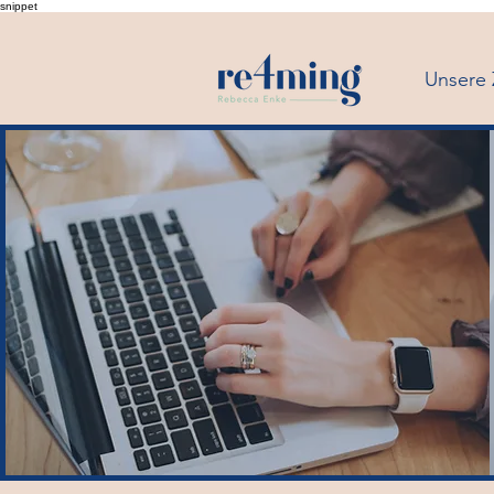
snippet
Unsere