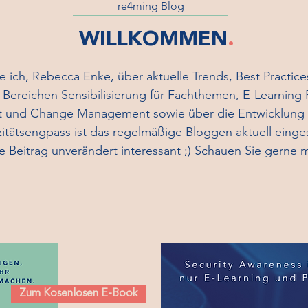
re4ming Blog
WILLKOMMEN
.
te ich, Rebecca Enke, über aktuelle Trends, Best Practic
 Bereichen Sensibilisierung für Fachthemen, E-Learning 
und Change Management sowie über die Entwicklung 
tsengpass ist das regelmäßige Bloggen aktuell einges
e Beitrag unverändert interessant ;) Schauen Sie gerne m
Zum Kosenlosen E-Book