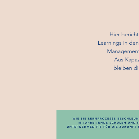
Hier berich
Learnings in den
Management 
Aus Kapazitä
bleiben di