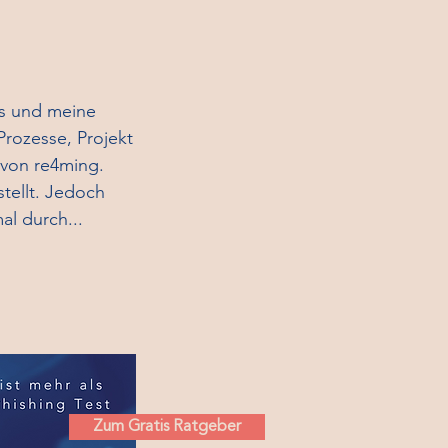
es und meine
Prozesse, Projekt
von re4ming.
tellt. Jedoch
al durch...
Zum Gratis Ratgeber