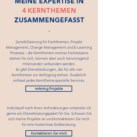
MEINE EXPERTISE IN
4
KERNTHEMEN
ZUSAMMENGEFASST
.
Sensibilisierung für Fachthemen, Projekt
Management, Change Management und E-Learning
Prozesse - die Kernthemen meines Fachwissens
stehen für sich, können aber auch hervorragend
miteinander verbunden werden.
Es gibt Dienstleistungen, die für alle vier
Kernthemen zur Verfügung stehen. Zusätzlich
umfasst jedes Kernthema spezielle Services.
re4ming Projekte
Individuell nach Ihren Anforderungen entwickle ich
gerne ein Dienstleistungspaket für Sie. Schauen Sie
sich meine Projekte an und kontaktieren Sie mich
für eine kostenlose Erstberatung.
Kontaktieren Sie mich