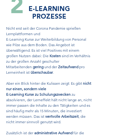
2
E-LEARNING
PROZESSE
Nicht erst seit der Corona Pandemie sprießen
Lernplattformen und
E-Learning Kurse zur Weiterbildung von Personal
wie Pilze aus dem Boden. Das Angebot ist
überwältigend. Es ist viel Positives mit einem
großen Nutzen dabei: Die
Kosten
sind im Verhältnis
zu der großen Anzahl geschulter
Mitarbeitenden
gering
und der
Zeitaufwand
pro
Lerneinheit ist
überschaubar
.
Aber ein Blick hinter die Kulissen zeigt: Es gibt
nicht
nur einen, sondern viele
E-Learning Kurse zu Schulungszwecken
zu
absolvieren, der Lerneffekt hält nicht lange an, nicht
immer passen die Inhalte zu den Tätigkeiten und es
sind häufig mehr als 15 Minuten, die investiert
werden müssen. Das ist
wertvolle Arbeitszeit
, die
nicht immer sinnvoll genutzt wird.
Zusätzlich ist der
administrative Aufwand
für die