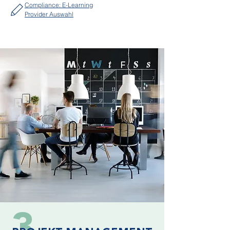
Compliance: E-Learning
Provider Auswahl
3