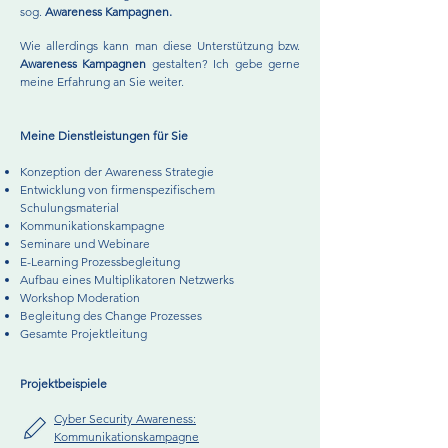
sog.
Awareness Kampagnen.
Wie allerdings kann man diese Unterstützung bzw.
Awareness Kampagnen
gestalten? Ich gebe gerne
meine Erfahrung an Sie weiter.
Meine Dienstleistungen für Sie
Konzeption der Awareness Strategie
Entwicklung von firmenspezifischem
Schulungsmaterial
Kommunikationskampagne
Seminare und Webinare
E-Learning Prozessbegleitung
Aufbau eines Multiplikatoren Netzwerks
Workshop Moderation
Begleitung des Change Prozesses
Gesamte Projektleitung
Projektbeispiele
Cyber Security Awareness:
Kommunikationskampagne