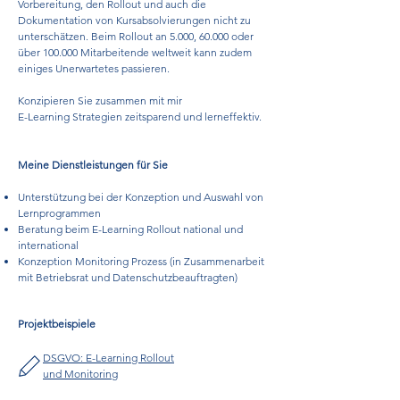
Vorbereitung, den Rollout und auch die
Dokumentation von Kursabsolvierungen nicht zu
unterschätzen. Beim Rollout an 5.000, 60.000 oder
über 100.000 Mitarbeitende weltweit kann zudem
einiges Unerwartetes passieren.
Konzipieren Sie zusammen mit mir
E-Learning Strategien zeitsparend und lerneffektiv.
Meine Dienstleistungen für Sie
Unterstützung bei der Konzeption und Auswahl von
Lernprogrammen
Beratung beim E-Learning Rollout national und
international
Konzeption Monitoring Prozess (in Zusammenarbeit
mit Betriebsrat und Datenschutzbeauftragten)
Projektbeispiele
DSGVO: E-Learning Rollout
und Monitoring